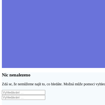
Nic nenalezeno
Zdá se, že nemůžeme najít to, co hledáte. Možná může pomoci vyhle
Vyhledat:
Vyhledat: