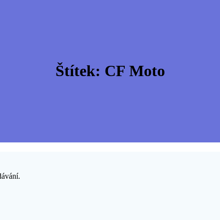
Štítek:
CF Moto
dávání.