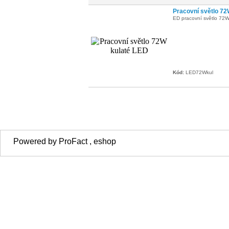
Pracovní světlo 72
ED pracovní světlo 72W
Kód:
LED72Wkul
Powered by ProFact , eshop