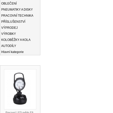
OBLEČENÍ
PNEUMATIKY A DISKY
PRACOVNÍ TECHNIKA
PŘÍSLUŠENSTVÍ
VÝPRODEJ
VÝROBKY
KOLOBĚŽKY A KOLA
AUTODÍLY
Hlavní kategorie
NOVINKY
Pracovní LED světlo E9 ,