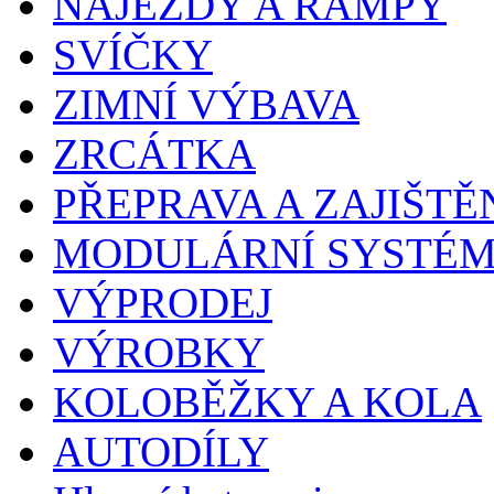
NÁJEZDY A RAMPY
SVÍČKY
ZIMNÍ VÝBAVA
ZRCÁTKA
PŘEPRAVA A ZAJIŠTĚ
MODULÁRNÍ SYSTÉ
VÝPRODEJ
VÝROBKY
KOLOBĚŽKY A KOLA
AUTODÍLY