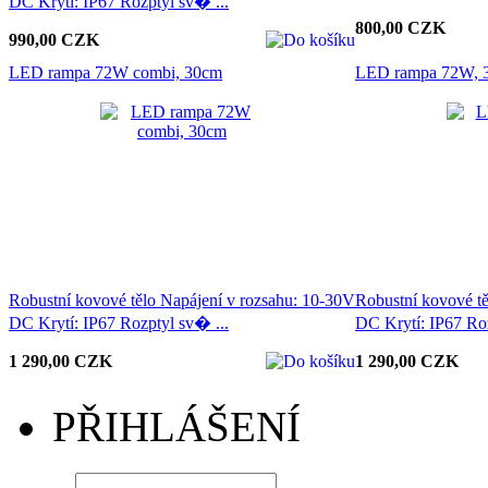
DC Krytí: IP67 Rozptyl sv� ...
800,00 CZK
990,00 CZK
LED rampa 72W combi, 30cm
LED rampa 72W, 
Robustní kovové tělo Napájení v rozsahu: 10-30V
Robustní kovové tě
DC Krytí: IP67 Rozptyl sv� ...
DC Krytí: IP67 Roz
1 290,00 CZK
1 290,00 CZK
PŘIHLÁŠENÍ
LOGIN