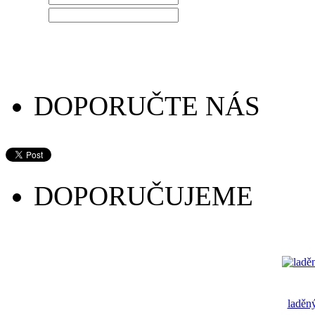
HESLO
DOPORUČTE NÁS
DOPORUČUJEME
laděn