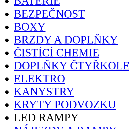
BATERIE
BEZPEČNOST
BOXY
BRZDY A DOPLŇKY
ČISTÍCÍ CHEMIE
DOPLŇKY ČTYŘKOL
ELEKTRO
KANYSTRY
KRYTY PODVOZKU
LED RAMPY