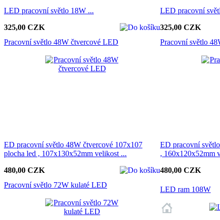
LED pracovní světlo 18W ...
LED pracovní světl
325,00 CZK
325,00 CZK
Pracovní světlo 48W čtvercové LED
Pracovní světlo 4
ED pracovní světlo 48W čtvercové 107x107
ED pracovní světlo
plocha led , 107x130x52mm velikost ...
, 160x120x52mm vel
480,00 CZK
480,00 CZK
Pracovní světlo 72W kulaté LED
LED ram 108W