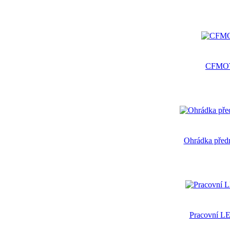
CFMOT
Ohrádka před
Pracovní LE