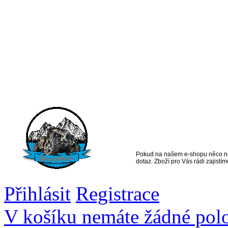
Vše na jednom
místě pro
čtyřkolkáře
Pokud na našem e-shopu něco ne
dotaz. Zboží pro Vás rádi zajistím
Přihlásit
Registrace
V košíku nemáte žádné pol