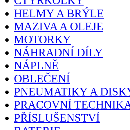
ČTYŘKOLKY
HELMY A BRÝLE
MAZIVA A OLEJE
MOTORKY
NÁHRADNÍ DÍLY
NÁPLNĚ
OBLEČENÍ
PNEUMATIKY A DISK
PRACOVNÍ TECHNIK
PŘÍSLUŠENSTVÍ