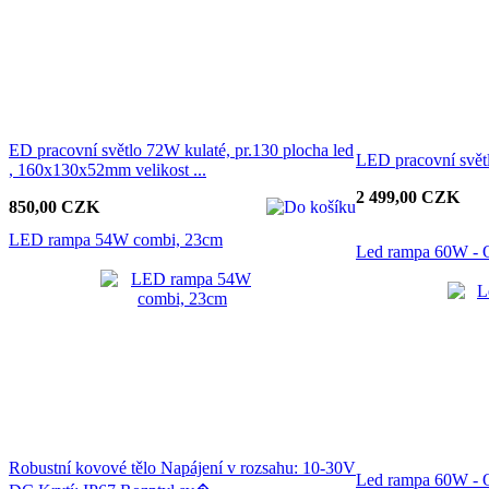
ED pracovní světlo 72W kulaté, pr.130 plocha led
LED pracovní svět
, 160x130x52mm velikost ...
2 499,00 CZK
850,00 CZK
LED rampa 54W combi, 23cm
Led rampa 60W - 
Robustní kovové tělo Napájení v rozsahu: 10-30V
Led rampa 60W - O