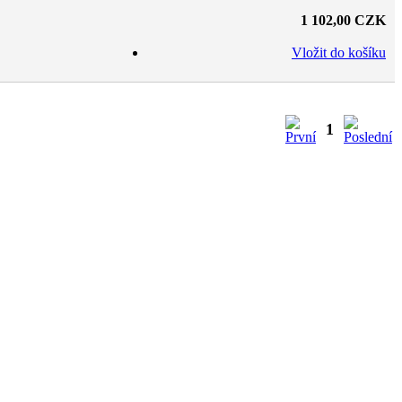
1 102,00 CZK
Vložit do košíku
1
Přihlásit
Registrace
Zapomenuté heslo