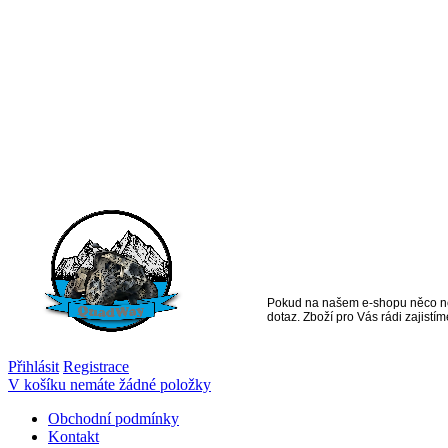
Vše na jednom
místě pro
čtyřkolkáře
Pokud na našem e-shopu něco ne
dotaz. Zboží pro Vás rádi zajistím
Přihlásit
Registrace
V košíku nemáte žádné položky
Obchodní podmínky
Kontakt