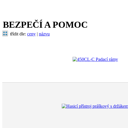
BEZPEČÍ A POMOC
třídit dle:
ceny
|
názvu