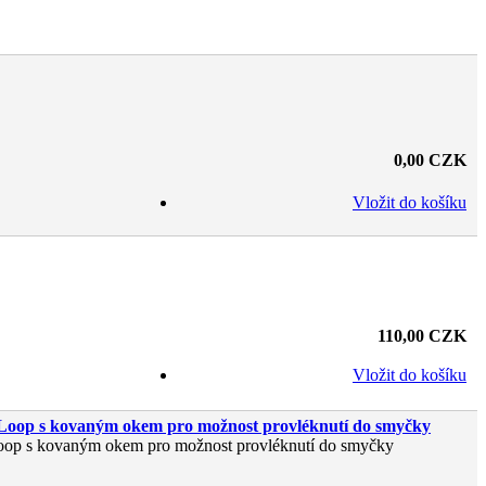
0,00 CZK
Vložit do košíku
110,00 CZK
Vložit do košíku
Loop s kovaným okem pro možnost provléknutí do smyčky
op s kovaným okem pro možnost provléknutí do smyčky