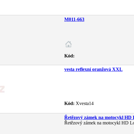
M011-663
Kód:
vesta reflexní oranžová XXL
Kód:
Xvesta14
Řetězový zámek na motocykl HD 
Řetězový zámek na motocykl HD Lo