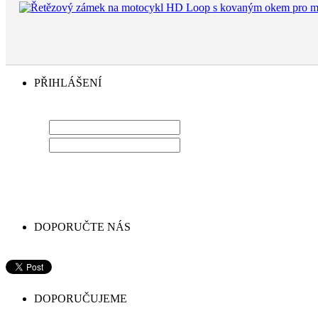
PŘIHLÁŠENÍ
LOGIN
HESLO
DOPORUČTE NÁS
DOPORUČUJEME