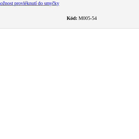
Kód:
M005-54