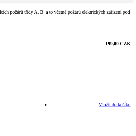
jících požárů třídy A, B, a to včetně požárů elektrických zařízení pod
199,00 CZK
Vložit do košíku