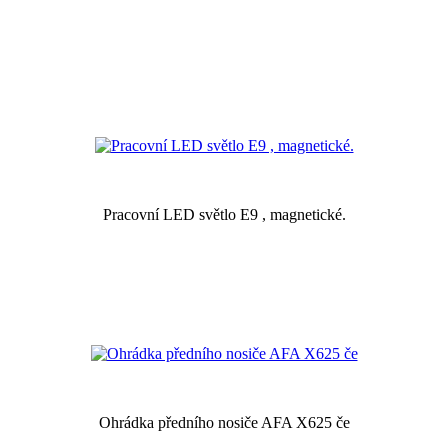
Pracovní LED světlo E9 , magnetické.
Ohrádka předního nosiče AFA X625 če