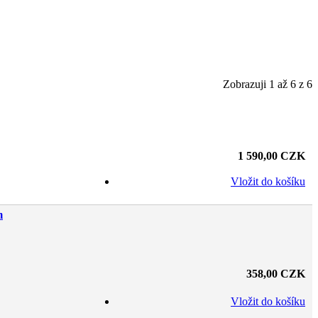
Zobrazuji 1 až 6 z 6
1 590,00 CZK
Vložit do košíku
m
358,00 CZK
Vložit do košíku