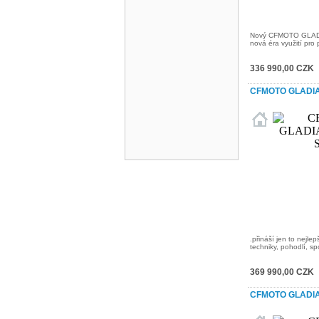
Nový CFMOTO GLAD
nová éra využití pro p
336 990,00 CZK
CFMOTO GLADIA
.přináší jen to nejlep
techniky, pohodlí, spo
369 990,00 CZK
CFMOTO GLADIA