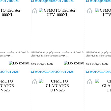
or UTV1000XL
CFMOTO gladiator UTV1000XL
CFMOTO gladiato
aven na všechno! Dokáže
UTV1000 XL je připraven na všechno! Dokáže
UTV1000 XL je připr
out a v� ...
více uvézt, více táhnout a v� ...
více uvézt, více táhno
469 990,00 CZK
471 990,00 CZK
TOR UTV625
CFMOTO GLADIATOR UTV625
CFMOTO GLADIA