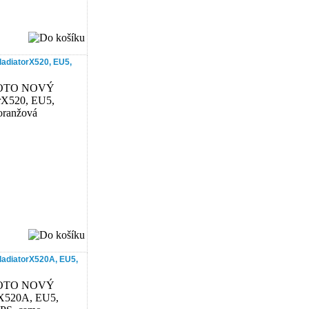
diatorX520, EU5,
diatorX520A, EU5,