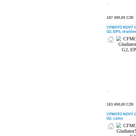
...
187 490,00 CZK
CFMOTO NOVÝ Gl
G2, EPS, oranžo
...
183 490,00 CZK
CFMOTO NOVÝ Gl
G2, camo