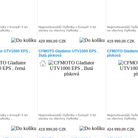
olky v Evropě! 5 let
Nejprodávanější čtyřkolky v Evropě! 5 let
Nejprodávanější čtyřko
řkolky ...
záruka na všechny čtyřkolky ...
na všechny čtyřkolky .
429 990,00 CZK
419 990,00 CZK
r UTV1000 EPS ,
CFMOTO Gladiator UTV1000 EPS ,
CFMOTO Gladiator
žlutá písková
písková
olky v Evropě! 5 let
Nejprodávanější čtyřkolky v Evropě! 5 let
Nejprodávanější čtyřko
řkolky ...
záruka na všechny čtyřkolky ...
na všechny čtyřkolky .
419 990,00 CZK
424 990,00 CZK