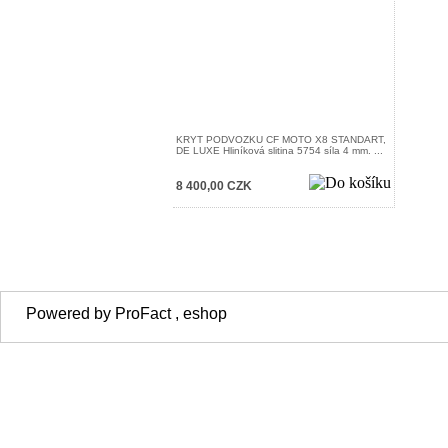
KRYT PODVOZKU CF MOTO X8 STANDART,
DE LUXE Hliníková slitina 5754 síla 4 mm. ...
8 400,00 CZK
Powered by ProFact , eshop