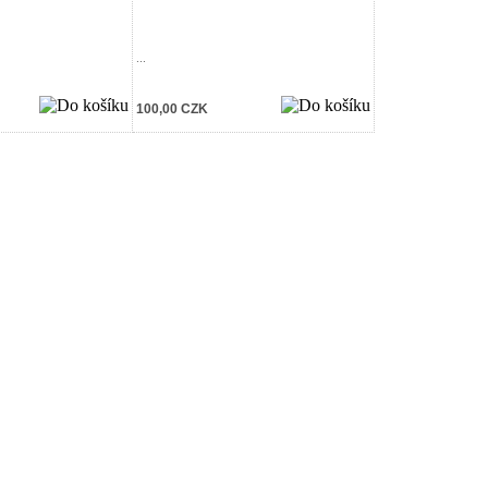
...
100,00 CZK