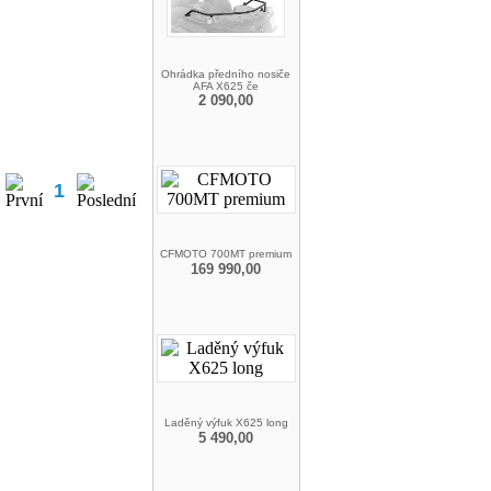
Ohrádka předního nosiče
AFA X625 če
2 090,00
1
CFMOTO 700MT premium
169 990,00
Laděný výfuk X625 long
5 490,00