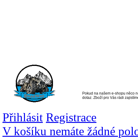
Vše na jednom
místě pro
čtyřkolkáře
Pokud na našem e-shopu něco ne
dotaz. Zboží pro Vás rádi zajistím
Přihlásit
Registrace
V košíku nemáte žádné pol