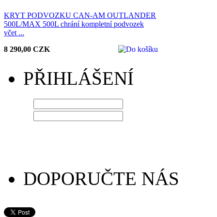
KRYT PODVOZKU CAN-AM OUTLANDER
500L/MAX 500L chrání kompletní podvozek
včet ...
8 290,00 CZK
PŘIHLÁŠENÍ
LOGIN
HESLO
DOPORUČTE NÁS