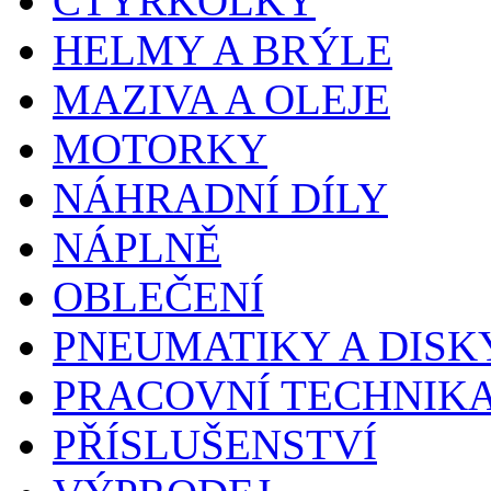
ČTYŘKOLKY
HELMY A BRÝLE
MAZIVA A OLEJE
MOTORKY
NÁHRADNÍ DÍLY
NÁPLNĚ
OBLEČENÍ
PNEUMATIKY A DISK
PRACOVNÍ TECHNIK
PŘÍSLUŠENSTVÍ