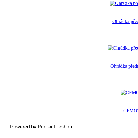
Ohrádka pře
Ohrádka před
CFMOT
Powered by ProFact , eshop