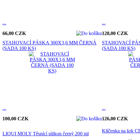
...
...
66,00 CZK
128,00 CZK
STAHOVACÍ PÁSKA 300X3,6 MM ČERNÁ
STAHOVACÍ PÁ
(SADA 100 KS)
(SADA 100 KS)
...
...
100,00 CZK
126,00 CZK
Klíčenka na krk
LIQUI MOLY Těsnící silikon černý 200 ml