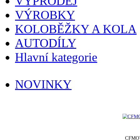
VÝPRODEJ
VÝROBKY
KOLOBĚŽKY A KOLA
AUTODÍLY
Hlavní kategorie
NOVINKY
CFMOT