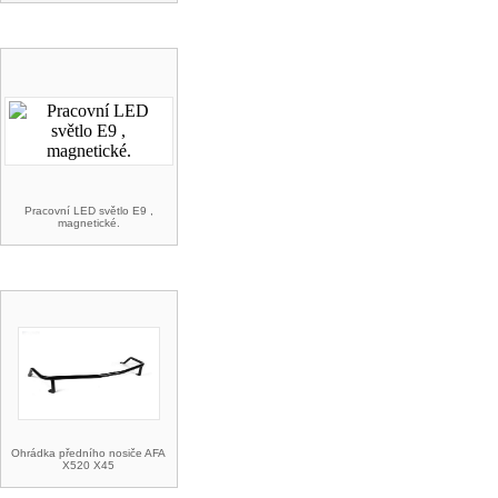
NOVINKY
Pracovní LED světlo E9 ,
magnetické.
AKCE A SLEVY
Ohrádka předního nosiče AFA
X520 X45